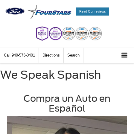
Read Our reviews
Call
940-573-0401
Directions
Search
We Speak Spanish
Compra un Auto en
Español